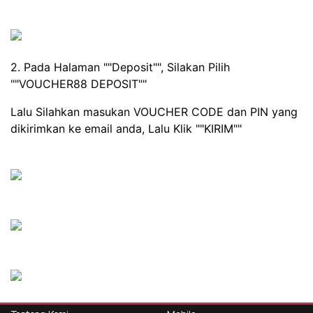
2. Pada Halaman ""Deposit"", Silakan Pilih
""VOUCHER88 DEPOSIT""
Lalu Silahkan masukan VOUCHER CODE dan PIN yang
dikirimkan ke email anda, Lalu Klik ""KIRIM""