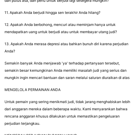
dan putus asa, dan perlu untuk berjudi lagi sesegera mungkin?
11. Apakah Anda berjudi hingga sen terakhir Anda hilang?
12. Apakah Anda berbohong, mencuri atau meminjam hanya untuk
mendapatkan uang untuk berjudi atau untuk membayar utang judi?
13. Apakah Anda merasa depresi atau bahkan bunuh diri karena perjudian
Anda?
Semakin banyak Anda menjawab 'ya' terhadap pertanyaan tersebut,
semakin besar kemungkinan Anda memiliki masalah judi yang serius dan
mungkin ingin mencari bantuan dan saran melalui saluran diuraikan di atas
MENGELOLA PERMAINAN ANDA
Untuk pemain yang sering menikmati judi, tidak jarang menghabiskan lebih
dari anggaran mereka dalam beberapa waktu. Kami menyarankan bahwa
rencana anggaran khusus dilakukan untuk memastikan pengeluaran
perjudian terjangkau.